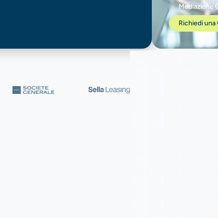
Mediazione C
Richiedi una 