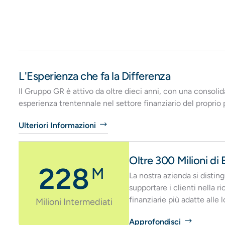
L'Esperienza che fa la Differenza
Il Gruppo GR è attivo da oltre dieci anni, con una consolid
esperienza trentennale nel settore finanziario del proprio 
Ulteriori Informazioni
Oltre 300 Milioni di
327
M
La nostra azienda si distin
supportare i clienti nella 
finanziarie più adatte alle 
Milioni Intermediati
Approfondisci