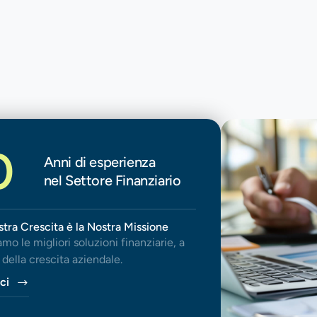
0
Anni di esperienza
nel Settore Finanziario
stra Crescita è la Nostra Missione
mo le migliori soluzioni finanziarie, a
della crescita aziendale.
ci