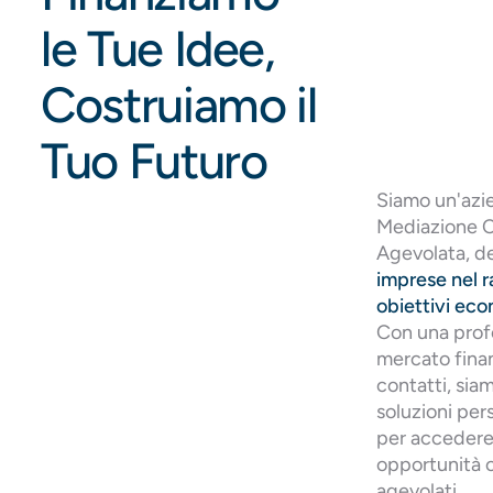
le Tue Idee,
Costruiamo il
Tuo Futuro
Siamo un'azie
Mediazione C
Agevolata, d
imprese nel 
obiettivi eco
Con una prof
mercato finan
contatti, siam
soluzioni per
per accedere 
opportunità o
agevolati.