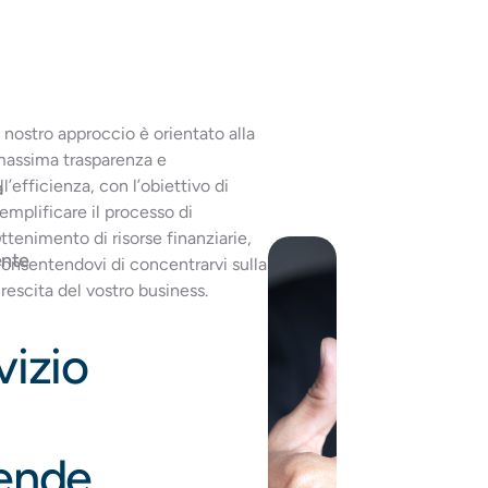
l nostro approccio è orientato alla
assima trasparenza e
ll’efficienza, con l’obiettivo di
a
emplificare il processo di
o
ttenimento di risorse finanziarie,
nte
onsentendovi di concentrarvi sulla
rescita del vostro business.
vizio
ende