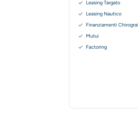
Leasing Targato
Leasing Nautico
Finanziamenti Chirograf
Mutui
Factoring